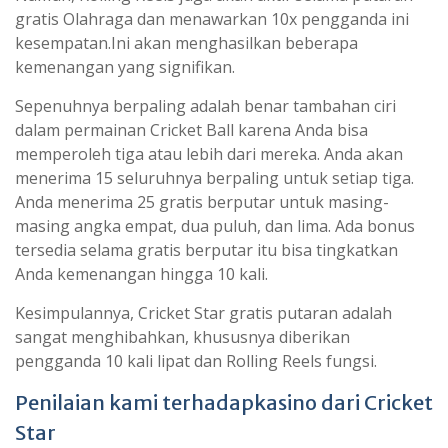
gratis Olahraga dan menawarkan 10x pengganda ini
kesempatan.Ini akan menghasilkan beberapa
kemenangan yang signifikan.
Sepenuhnya berpaling adalah benar tambahan ciri
dalam permainan Cricket Ball karena Anda bisa
memperoleh tiga atau lebih dari mereka. Anda akan
menerima 15 seluruhnya berpaling untuk setiap tiga.
Anda menerima 25 gratis berputar untuk masing-
masing angka empat, dua puluh, dan lima. Ada bonus
tersedia selama gratis berputar itu bisa tingkatkan
Anda kemenangan hingga 10 kali.
Kesimpulannya, Cricket Star gratis putaran adalah
sangat menghibahkan, khususnya diberikan
pengganda 10 kali lipat dan Rolling Reels fungsi.
Penilaian kami terhadapkasino dari Cricket
Star