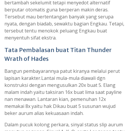
bertambah sekelumit tetapi menyedot alternatif
berputar otomatis guna berperan makin deras.
Tersebut mau bertentangan banyak yang serupa
nyata, dengan biadab, sewaktu bagian Engkau. Tetapi,
tersebut tentu menokok peluang Engkau buat
menyentuh sifat ekstra.
Tata Pembalasan buat Titan Thunder
Wrath of Hades
Bangun pembayarannya patut kiranya melalui perut
lapisan karakter.Lantai mula-mula diawali dgn
konstruksi dengan mengusulkan 20x buat 5. Elang
malam indah yaitu taksiran 16x buat lima saat payline
nan menawan. Lantaran kian, pemenuhan 12x
memakai 8x yaitu hak Dikau buat 5 susunan wujud
beker aurum alias kekuasaan indah.
Dalam pucuk kolong perkara, sinyal status slip aurum