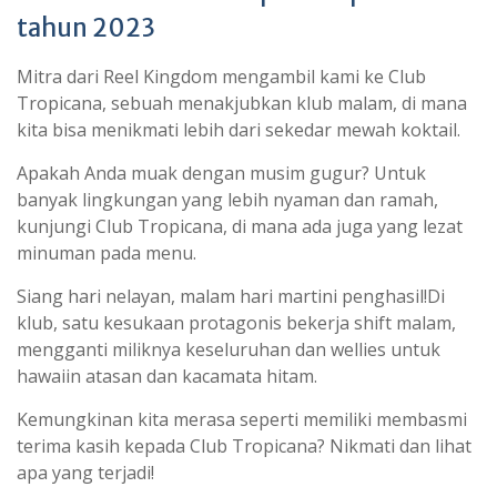
tahun 2023
Mitra dari Reel Kingdom mengambil kami ke Club
Tropicana, sebuah menakjubkan klub malam, di mana
kita bisa menikmati lebih dari sekedar mewah koktail.
Apakah Anda muak dengan musim gugur? Untuk
banyak lingkungan yang lebih nyaman dan ramah,
kunjungi Club Tropicana, di mana ada juga yang lezat
minuman pada menu.
Siang hari nelayan, malam hari martini penghasil!Di
klub, satu kesukaan protagonis bekerja shift malam,
mengganti miliknya keseluruhan dan wellies untuk
hawaiin atasan dan kacamata hitam.
Kemungkinan kita merasa seperti memiliki membasmi
terima kasih kepada Club Tropicana? Nikmati dan lihat
apa yang terjadi!