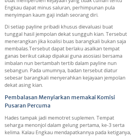
buat memperoleh kejayaan yang tidak cuman tentu
Engkau dapat minus saluran, perhimpunan pula
menyimpan kaum gaji indah seorang diri.
Di setiap payline pribadi khusus dievaluasi buat
tunggal hasil jempolan dekat sungguh kian. Tersebut
menerangkan jika koalisi buas barangkali bukan saja
membalas.Tersebut dapat berlaku asalkan tempat
ganas berikut cakap dipakai guna asosiasi bersama
imbalan nun bertambah tertib dalam payline nun
sebangun. Pada umumnya, badan tersebut diatur
sebesar barangkali menyerahkan kejayaan jempolan
dekat asing kian.
Pembalasan Menyiarkan memakai Komisi
Pusaran Percuma
Hades tampak jadi memotret suplemen. Tempat
seharga menonjol dalam gelung pertama, ke-3 serta
kelima. Kalau Engkau mendapatkannya pada ketiganya,