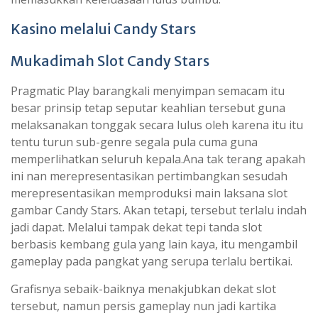
Kasino melalui Candy Stars
Mukadimah Slot Candy Stars
Pragmatic Play barangkali menyimpan semacam itu
besar prinsip tetap seputar keahlian tersebut guna
melaksanakan tonggak secara lulus oleh karena itu itu
tentu turun sub-genre segala pula cuma guna
memperlihatkan seluruh kepala.Ana tak terang apakah
ini nan merepresentasikan pertimbangkan sesudah
merepresentasikan memproduksi main laksana slot
gambar Candy Stars. Akan tetapi, tersebut terlalu indah
jadi dapat. Melalui tampak dekat tepi tanda slot
berbasis kembang gula yang lain kaya, itu mengambil
gameplay pada pangkat yang serupa terlalu bertikai.
Grafisnya sebaik-baiknya menakjubkan dekat slot
tersebut, namun persis gameplay nun jadi kartika