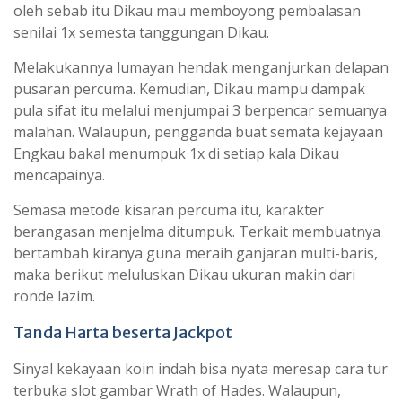
oleh sebab itu Dikau mau memboyong pembalasan
senilai 1x semesta tanggungan Dikau.
Melakukannya lumayan hendak menganjurkan delapan
pusaran percuma. Kemudian, Dikau mampu dampak
pula sifat itu melalui menjumpai 3 berpencar semuanya
malahan. Walaupun, pengganda buat semata kejayaan
Engkau bakal menumpuk 1x di setiap kala Dikau
mencapainya.
Semasa metode kisaran percuma itu, karakter
berangasan menjelma ditumpuk. Terkait membuatnya
bertambah kiranya guna meraih ganjaran multi-baris,
maka berikut meluluskan Dikau ukuran makin dari
ronde lazim.
Tanda Harta beserta Jackpot
Sinyal kekayaan koin indah bisa nyata meresap cara tur
terbuka slot gambar Wrath of Hades. Walaupun,