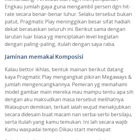
Engkau jumlah gaya guna mengambil persen dgn hit-
rate secara benar-benar luhur. Selaku tersebut bukan
patut, Pragmatic Play meninggikan besar sifat hadiah
dekat berasaskan seluruh ini. Berikut sama dengan
larutan luar biasa yg menciptakan level kegiatan
dengan paling-paling, itulah dengan saya raba.
Jaminan memakai Komposisi
Kalau bettor ikhlas, bentuk mainan berikut datang
kaya Pragmatic Play mengangkat pikiran Megaways &
jumlah mengencangkannya. Pemeran yg memahami
model gambar main mereka mau mampu tentu apa sih
dengan aku maksudkan masa tersebut melihatnya.
Walaupun demikian, terkait ialah wujud menakjubkan
secara didesain buat macam nan serba-serbi bersilaju,
serta itulah yang kamu temukan. Ini lah secara wajib
Kamu waspadai tempo Dikau start mendapat: