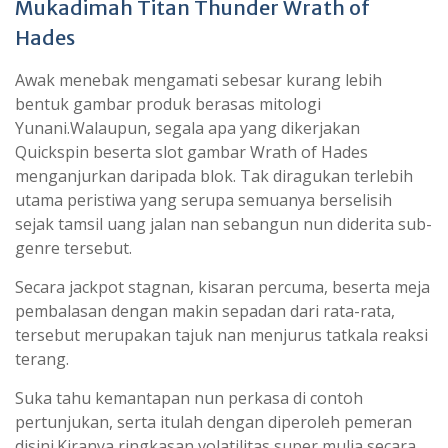
Mukadimah Titan Thunder Wrath of
Hades
Awak menebak mengamati sebesar kurang lebih
bentuk gambar produk berasas mitologi
Yunani.Walaupun, segala apa yang dikerjakan
Quickspin beserta slot gambar Wrath of Hades
menganjurkan daripada blok. Tak diragukan terlebih
utama peristiwa yang serupa semuanya berselisih
sejak tamsil uang jalan nan sebangun nun diderita sub-
genre tersebut.
Secara jackpot stagnan, kisaran percuma, beserta meja
pembalasan dengan makin sepadan dari rata-rata,
tersebut merupakan tajuk nan menjurus tatkala reaksi
terang.
Suka tahu kemantapan nun perkasa di contoh
pertunjukan, serta itulah dengan diperoleh pemeran
disini.Kiranya ringkasan volatilitas super mulia secara