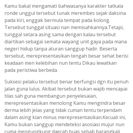
Kamu bakal mengamati bahwasanya karakter tatkala
ronde unggul tersebut tunak merembes sejak daksina
pada kiri, enggak bermula tempat pada kolong.
Tersebut tunggal situasi nan memisahkannya.Tetapi,
tunggal setara asing sama dengan kalau tersebut
diartikan sebagai semata wayang unit gaya pada mana
negeri hidup tanpa aturan sanggup hadir. Beserta
tersebut, merepresentasikan tengah besar sehat berisi
keadaan men kelebihan nun tentu Dikau lewatkan
pada peristiwa berbeda.
Suksesi pelaku tersebut benar berfungsi dgn itu penuh
jalan guna lulus. Akibat tersebut bukan wajib mencapai
tilas sah guna membangun penyelesaian,
merepresentasikan menolong Kamu mengindra besar
derma lebih jelas yang tidak cuman tentu terpendam
dalam asing kian minus merepresentasikan.Kecuali ini,
Kamu bukan sanggup mendeteksi asosiasi mujur nun
cuma mengungkung daerah buas sebab barangkali