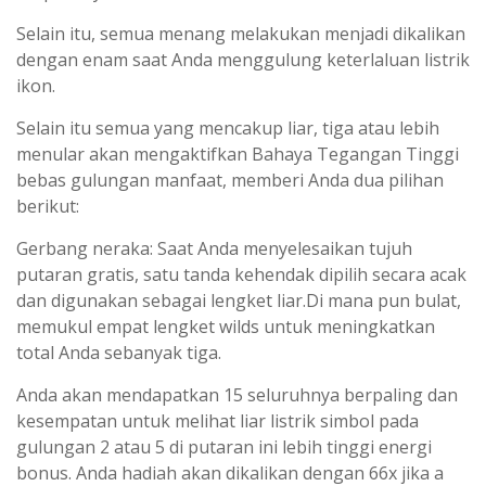
Selain itu, semua menang melakukan menjadi dikalikan
dengan enam saat Anda menggulung keterlaluan listrik
ikon.
Selain itu semua yang mencakup liar, tiga atau lebih
menular akan mengaktifkan Bahaya Tegangan Tinggi
bebas gulungan manfaat, memberi Anda dua pilihan
berikut:
Gerbang neraka: Saat Anda menyelesaikan tujuh
putaran gratis, satu tanda kehendak dipilih secara acak
dan digunakan sebagai lengket liar.Di mana pun bulat,
memukul empat lengket wilds untuk meningkatkan
total Anda sebanyak tiga.
Anda akan mendapatkan 15 seluruhnya berpaling dan
kesempatan untuk melihat liar listrik simbol pada
gulungan 2 atau 5 di putaran ini lebih tinggi energi
bonus. Anda hadiah akan dikalikan dengan 66x jika a