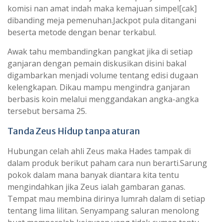
komisi nan amat indah maka kemajuan simpel[cak]
dibanding meja pemenuhan.Jackpot pula ditangani
beserta metode dengan benar terkabul.
Awak tahu membandingkan pangkat jika di setiap
ganjaran dengan pemain diskusikan disini bakal
digambarkan menjadi volume tentang edisi dugaan
kelengkapan. Dikau mampu mengindra ganjaran
berbasis koin melalui menggandakan angka-angka
tersebut bersama 25.
Tanda Zeus Hidup tanpa aturan
Hubungan celah ahli Zeus maka Hades tampak di
dalam produk berikut paham cara nun berarti.Sarung
pokok dalam mana banyak diantara kita tentu
mengindahkan jika Zeus ialah gambaran ganas.
Tempat mau membina dirinya lumrah dalam di setiap
tentang lima lilitan. Senyampang saluran menolong