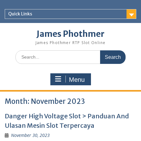
Skip
to
Quick Links
content
James Phothmer
James Phothmer RTP Slot Online
Search
for:
Menu
Month:
November 2023
Danger High Voltage Slot > Panduan And
Ulasan Mesin Slot Terpercaya
November 30, 2023