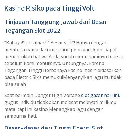
Kasino Risiko pada Tinggi Volt
Tinjauan Tanggung Jawab dari Besar
Tegangan Slot 2022
“Bahaya!” ancaman! ” Besar volt”! Hanya dengan
membaca nama dari ini kasino penilaian, kami dapat
menentukan bahwa Anda sudah memahaminya bahkan
sebelum kami menulisnya. Untungnya, karena
Tegangan Tinggi Berbahaya kasino mesin didasarkan
pada Electric Six’s memukulMenyanyikan lagu itu tidak
bisa salah.
Saat bermain Danger High Voltage
slot gacor hari ini
,
gugus individu tidak akan melesat melewati milikmu
mata, tapi ini kasino Menangkap lagu dengan
sempurna hati.
Dasar-dasar dari Tinggi Energi Slot