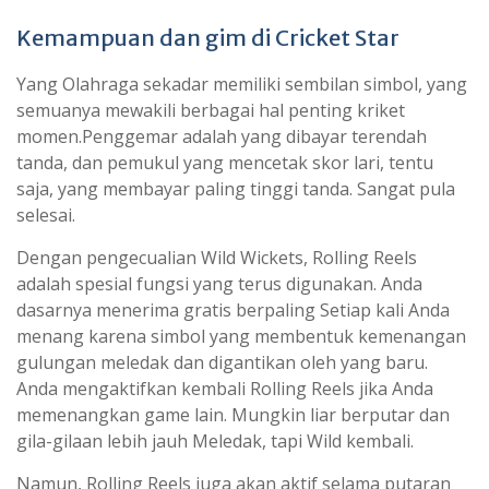
Kemampuan dan gim di Cricket Star
Yang Olahraga sekadar memiliki sembilan simbol, yang
semuanya mewakili berbagai hal penting kriket
momen.Penggemar adalah yang dibayar terendah
tanda, dan pemukul yang mencetak skor lari, tentu
saja, yang membayar paling tinggi tanda. Sangat pula
selesai.
Dengan pengecualian Wild Wickets, Rolling Reels
adalah spesial fungsi yang terus digunakan. Anda
dasarnya menerima gratis berpaling Setiap kali Anda
menang karena simbol yang membentuk kemenangan
gulungan meledak dan digantikan oleh yang baru.
Anda mengaktifkan kembali Rolling Reels jika Anda
memenangkan game lain. Mungkin liar berputar dan
gila-gilaan lebih jauh Meledak, tapi Wild kembali.
Namun, Rolling Reels juga akan aktif selama putaran