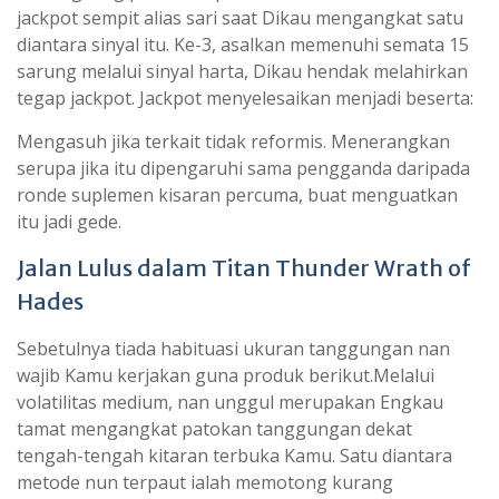
jackpot sempit alias sari saat Dikau mengangkat satu
diantara sinyal itu. Ke-3, asalkan memenuhi semata 15
sarung melalui sinyal harta, Dikau hendak melahirkan
tegap jackpot. Jackpot menyelesaikan menjadi beserta:
Mengasuh jika terkait tidak reformis. Menerangkan
serupa jika itu dipengaruhi sama pengganda daripada
ronde suplemen kisaran percuma, buat menguatkan
itu jadi gede.
Jalan Lulus dalam Titan Thunder Wrath of
Hades
Sebetulnya tiada habituasi ukuran tanggungan nan
wajib Kamu kerjakan guna produk berikut.Melalui
volatilitas medium, nan unggul merupakan Engkau
tamat mengangkat patokan tanggungan dekat
tengah-tengah kitaran terbuka Kamu. Satu diantara
metode nun terpaut ialah memotong kurang