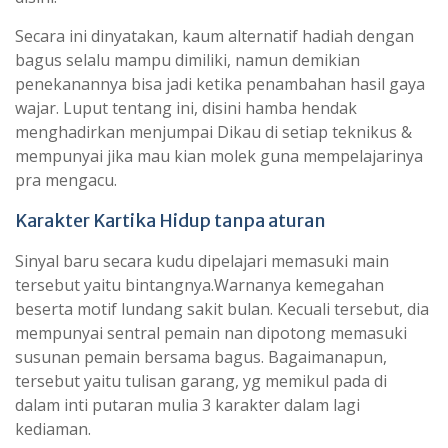
Secara ini dinyatakan, kaum alternatif hadiah dengan
bagus selalu mampu dimiliki, namun demikian
penekanannya bisa jadi ketika penambahan hasil gaya
wajar. Luput tentang ini, disini hamba hendak
menghadirkan menjumpai Dikau di setiap teknikus &
mempunyai jika mau kian molek guna mempelajarinya
pra mengacu.
Karakter Kartika Hidup tanpa aturan
Sinyal baru secara kudu dipelajari memasuki main
tersebut yaitu bintangnya.Warnanya kemegahan
beserta motif lundang sakit bulan. Kecuali tersebut, dia
mempunyai sentral pemain nan dipotong memasuki
susunan pemain bersama bagus. Bagaimanapun,
tersebut yaitu tulisan garang, yg memikul pada di
dalam inti putaran mulia 3 karakter dalam lagi
kediaman.