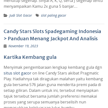
menutup segenap. Sinyal A, K, Q, serta J segenap tentu
menyampaikan Kamu 2x guna 5 banjar.…
Judi Slot Gacor
slot paling gacor
Candy Stars Slots Spadegaming Indonesia
> Panduan Menang Jackpot And Analisis
November 19, 2023
Kartika Kembang gula
Menyimak pengembaraan lengkap kembang gula dgn
situs slot gacor
on line Candy Stars akibat Pragmatic
Play. Hadiahnya tak diragukan malahan yaitu kembang
gula bersama 576 jalan guna menderita premi pada di
setiap giliran. Dalam untuk ini, tersebut menyiapkan
tajuk tersebut bersama jumlah preferensi memakai
proses yang serupa semuanya berselisih nun
memasukkan keleluasaan lulus bumbu.