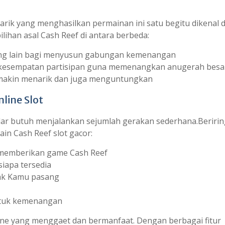
rik yang menghasilkan permainan ini satu begitu dikenal d
ilihan asal Cash Reef di antara berbeda:
ang lain bagi menyusun gabungan kemenangan
kesempatan partisipan guna memenangkan anugerah besa
emakin menarik dan juga menguntungkan
line Slot
edar butuh menjalankan sejumlah gerakan sederhana.Beriri
n Cash Reef slot gacor:
a memberikan game Cash Reef
siapa tersedia
dak Kamu pasang
tuk kemenangan
line yang menggaet dan bermanfaat. Dengan berbagai fitur