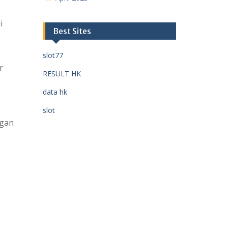
i
Best Sites
slot77
r
RESULT HK
data hk
slot
ngan