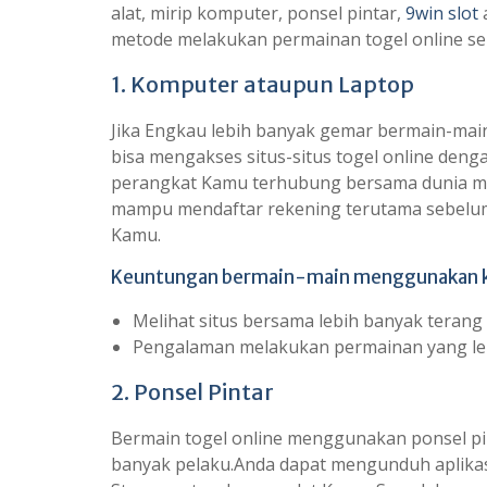
alat, mirip komputer, ponsel pintar,
9win slot
a
metode melakukan permainan togel online ser
1. Komputer ataupun Laptop
Jika Engkau lebih banyak gemar bermain-mai
bisa mengakses situs-situs togel online denga
perangkat Kamu terhubung bersama dunia may
mampu mendaftar rekening terutama sebelum
Kamu.
Keuntungan bermain-main menggunakan 
Melihat situs bersama lebih banyak terang 
Pengalaman melakukan permainan yang leb
2. Ponsel Pintar
Bermain togel online menggunakan ponsel pi
banyak pelaku.Anda dapat mengunduh aplikasi