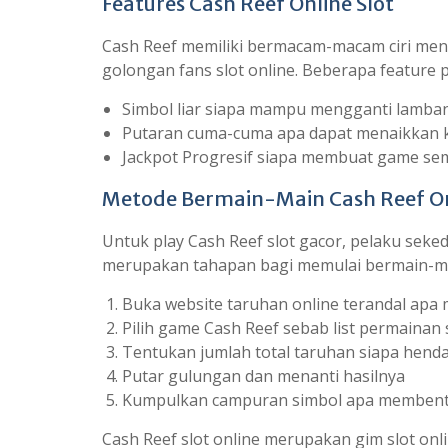
Features Cash Reef Online Slot
Cash Reef memiliki bermacam-macam ciri mena
golongan fans slot online. Beberapa feature p
Simbol liar siapa mampu mengganti lamb
Putaran cuma-cuma apa dapat menaikkan 
Jackpot Progresif siapa membuat game s
Metode Bermain-Main Cash Reef On
Untuk play Cash Reef slot gacor, pelaku sek
merupakan tahapan bagi memulai bermain-mai
Buka website taruhan online terandal ap
Pilih game Cash Reef sebab list permainan 
Tentukan jumlah total taruhan siapa hen
Putar gulungan dan menanti hasilnya
Kumpulkan campuran simbol apa memben
Cash Reef slot online merupakan gim slot on