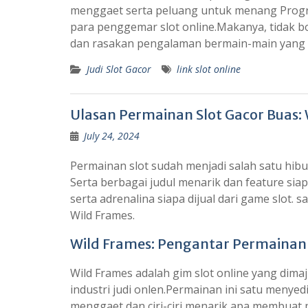
menggaet serta peluang untuk menang Progresi
para penggemar slot online.Makanya, tidak b
dan rasakan pengalaman bermain-main yang 
Judi Slot Gacor
link slot online
Ulasan Permainan Slot Gacor Buas:
July 24, 2024
Permainan slot sudah menjadi salah satu hib
Serta berbagai judul menarik dan feature s
serta adrenalina siapa dijual dari game slot.
Wild Frames.
Wild Frames: Pengantar Permainan
Wild Frames adalah gim slot online yang dimaj
industri judi onlen.Permainan ini satu menyed
menggaet dan ciri-ciri menarik apa membuat p