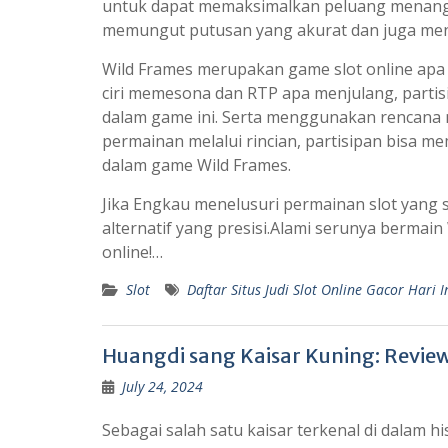
untuk dapat memaksimalkan peluang menang.S
memungut putusan yang akurat dan juga men
Wild Frames merupakan game slot online apa
ciri memesona dan RTP apa menjulang, parti
dalam game ini. Serta menggunakan rencana 
permainan melalui rincian, partisipan bisa m
dalam game Wild Frames.
Jika Engkau menelusuri permainan slot yang 
alternatif yang presisi.Alami serunya bermai
online!…
Slot
Daftar Situs Judi Slot Online Gacor Hari I
Huangdi sang Kaisar Kuning: Revie
July 24, 2024
Sebagai salah satu kaisar terkenal di dalam h