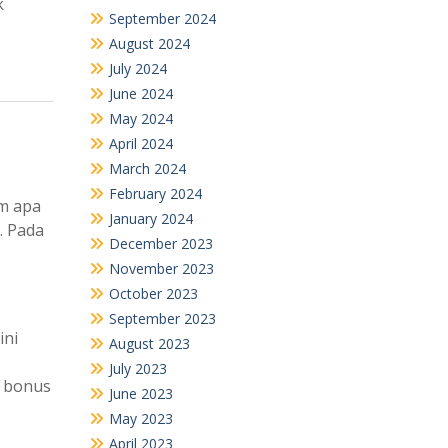
k
September 2024
August 2024
July 2024
June 2024
May 2024
April 2024
March 2024
February 2024
im apa
January 2024
. Pada
December 2023
November 2023
October 2023
September 2023
ini
August 2023
July 2023
n bonus
June 2023
May 2023
April 2023