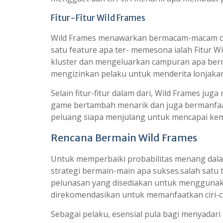
Fitur-Fitur Wild Frames
Wild Frames menawarkan bermacam-macam ci
satu feature apa ter- memesona ialah Fitur W
kluster dan mengeluarkan campuran apa berma
mengizinkan pelaku untuk menderita lonjakan
Selain fitur-fitur dalam dari, Wild Frames ju
game bertambah menarik dan juga bermanfaat.
peluang siapa menjulang untuk mencapai keme
Rencana Bermain Wild Frames
Untuk memperbaiki probabilitas menang dal
strategi bermain-main apa sukses.salah satu
pelunasan yang disediakan untuk menggunakan
direkomendasikan untuk memanfaatkan ciri-cir
Sebagai pelaku, esensial pula bagi menyadar