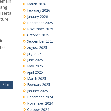
pemain
March 2026
yang
February 2026
 serta
January 2026
ature
December 2025
November 2025
October 2025
ini
September 2025
apa
August 2025
July 2025
June 2025
May 2025
April 2025
March 2025
 Slot
February 2025
January 2025
December 2024
November 2024
October 2024