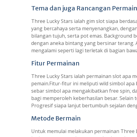
Tema dan juga Rancangan Permai
Three Lucky Stars ialah gim slot siapa berd
yang bercahaya serta menyenangkan, dengan si
bilangan tujuh, serta pot emas. Background b
dengan aneka bintang yang bersinar terang. 
mengalami seperti lagi terletak di bagian baw
Fitur Permainan
Three Lucky Stars ialah permainan slot ap
pemain.Fitur-fitur ini meliputi wild simbol 
sebar simbol apa mengakibatkan free spin, 
bagi memperoleh keberhasilan besar. Selain t
Progresif siapa lanjut bertumbuh sejalan de
Metode Bermain
Untuk memulai melakukan permainan Three Lu