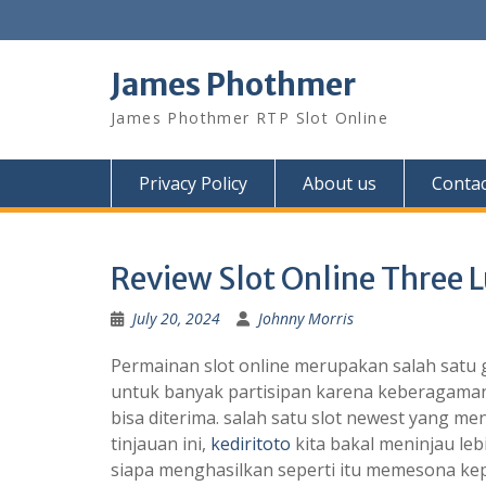
Skip
to
content
James Phothmer
James Phothmer RTP Slot Online
Privacy Policy
About us
Contac
Review Slot Online Three L
July 20, 2024
Johnny Morris
Permainan slot online merupakan salah satu gi
untuk banyak partisipan karena keberagaman 
bisa diterima. salah satu slot newest yang m
tinjauan ini,
kediritoto
kita bakal meninjau leb
siapa menghasilkan seperti itu memesona kep