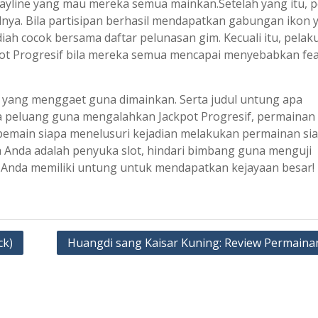
payline yang mau mereka semua mainkan.Setelah yang itu, 
nya. Bila partisipan berhasil mendapatkan gabungan ikon 
 cocok bersama daftar pelunasan gim. Kecuali itu, pelaku
t Progresif bila mereka semua mencapai menyebabkan fe
 yang menggaet guna dimainkan. Serta judul untung apa
peluang guna mengalahkan Jackpot Progresif, permainan 
emain siapa menelusuri kejadian melakukan permainan si
 Anda adalah penyuka slot, hindari bimbang guna menguji
 Anda memiliki untung untuk mendapatkan kejayaan besar!
ck)
Huangdi sang Kaisar Kuning: Review Permainan