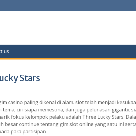
t us
ucky Stars
m casino paling dikenal di alam. slot telah menjadi kesuka
tema, ciri siapa memesona, dan juga pelunasan gigantic s
enarik fokus kelompok pelaku adalah Three Lucky Stars. Dal
ih besar continue tentang gim slot online yang satu ini sert
ada para partisipan.