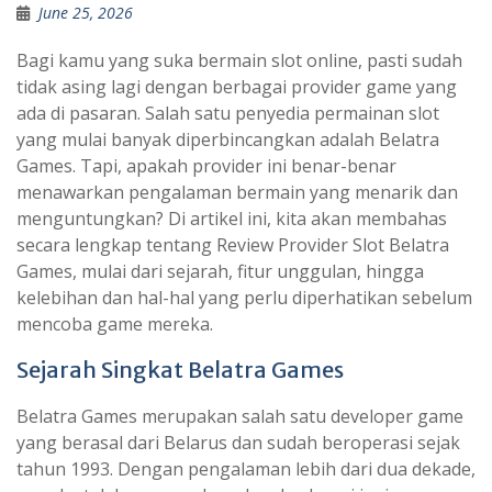
June 25, 2026
Bagi kamu yang suka bermain slot online, pasti sudah
tidak asing lagi dengan berbagai provider game yang
ada di pasaran. Salah satu penyedia permainan slot
yang mulai banyak diperbincangkan adalah Belatra
Games. Tapi, apakah provider ini benar-benar
menawarkan pengalaman bermain yang menarik dan
menguntungkan? Di artikel ini, kita akan membahas
secara lengkap tentang Review Provider Slot Belatra
Games, mulai dari sejarah, fitur unggulan, hingga
kelebihan dan hal-hal yang perlu diperhatikan sebelum
mencoba game mereka.
Sejarah Singkat Belatra Games
Belatra Games merupakan salah satu developer game
yang berasal dari Belarus dan sudah beroperasi sejak
tahun 1993. Dengan pengalaman lebih dari dua dekade,