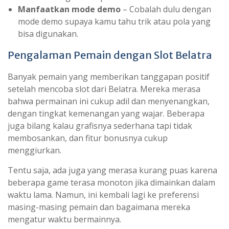
Manfaatkan mode demo
– Cobalah dulu dengan
mode demo supaya kamu tahu trik atau pola yang
bisa digunakan.
Pengalaman Pemain dengan Slot Belatra
Banyak pemain yang memberikan tanggapan positif
setelah mencoba slot dari Belatra. Mereka merasa
bahwa permainan ini cukup adil dan menyenangkan,
dengan tingkat kemenangan yang wajar. Beberapa
juga bilang kalau grafisnya sederhana tapi tidak
membosankan, dan fitur bonusnya cukup
menggiurkan.
Tentu saja, ada juga yang merasa kurang puas karena
beberapa game terasa monoton jika dimainkan dalam
waktu lama. Namun, ini kembali lagi ke preferensi
masing-masing pemain dan bagaimana mereka
mengatur waktu bermainnya.