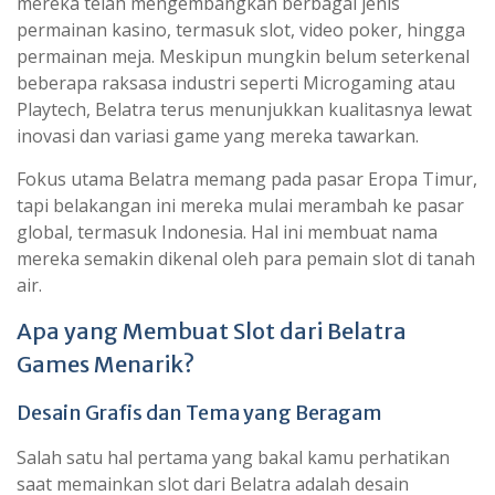
mereka telah mengembangkan berbagai jenis
permainan kasino, termasuk slot, video poker, hingga
permainan meja. Meskipun mungkin belum seterkenal
beberapa raksasa industri seperti Microgaming atau
Playtech, Belatra terus menunjukkan kualitasnya lewat
inovasi dan variasi game yang mereka tawarkan.
Fokus utama Belatra memang pada pasar Eropa Timur,
tapi belakangan ini mereka mulai merambah ke pasar
global, termasuk Indonesia. Hal ini membuat nama
mereka semakin dikenal oleh para pemain slot di tanah
air.
Apa yang Membuat Slot dari Belatra
Games Menarik?
Desain Grafis dan Tema yang Beragam
Salah satu hal pertama yang bakal kamu perhatikan
saat memainkan slot dari Belatra adalah desain