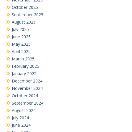
October 2025
September 2025
August 2025
July 2025
June 2025
May 2025
April 2025
March 2025
February 2025
January 2025
December 2024
November 2024
October 2024
September 2024
August 2024
July 2024
June 2024