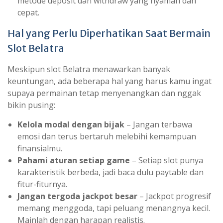
metode deposit dan withdraw yang nyaman dan
cepat.
Hal yang Perlu Diperhatikan Saat Bermain
Slot Belatra
Meskipun slot Belatra menawarkan banyak
keuntungan, ada beberapa hal yang harus kamu ingat
supaya permainan tetap menyenangkan dan nggak
bikin pusing:
Kelola modal dengan bijak
– Jangan terbawa
emosi dan terus bertaruh melebihi kemampuan
finansialmu.
Pahami aturan setiap game
– Setiap slot punya
karakteristik berbeda, jadi baca dulu paytable dan
fitur-fiturnya.
Jangan tergoda jackpot besar
– Jackpot progresif
memang menggoda, tapi peluang menangnya kecil.
Mainlah dengan harapan realistis.