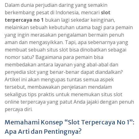
Dalam dunia perjudian daring yang semakin
berkembang pesat di Indonesia, mencari
slot
terpercaya no 1
bukan lagi sekedar keinginan,
melainkan sebuah kebutuhan utama bagi para pemain
yang ingin merasakan pengalaman bermain penuh
aman dan mengasyikkan. Tapi, apa sebenarnya yang
membuat sebuah situs slot bisa dinobatkan sebagai
nomor satu? Bagaimana para pemain bisa
membedakan antara layanan yang abal-abal dan
penyedia slot yang benar-benar dapat diandalkan?
Artikel ini akan mengupas tuntas semua aspek
tersebut, membawakan penjelasan mendalam
sekaligus tips praktis untuk menemukan situs slot
online terpercaya yang patut Anda jajaki dengan penuh
percaya diri.
Memahami Konsep “Slot Terpercaya No 1”:
Apa Arti dan Pentingnya?