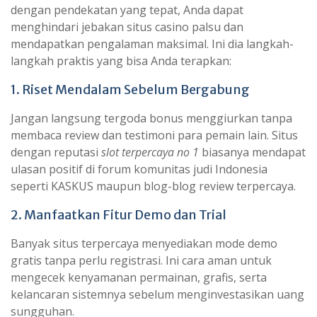
dengan pendekatan yang tepat, Anda dapat
menghindari jebakan situs casino palsu dan
mendapatkan pengalaman maksimal. Ini dia langkah-
langkah praktis yang bisa Anda terapkan:
1. Riset Mendalam Sebelum Bergabung
Jangan langsung tergoda bonus menggiurkan tanpa
membaca review dan testimoni para pemain lain. Situs
dengan reputasi
slot terpercaya no 1
biasanya mendapat
ulasan positif di forum komunitas judi Indonesia
seperti KASKUS maupun blog-blog review terpercaya.
2. Manfaatkan Fitur Demo dan Trial
Banyak situs terpercaya menyediakan mode demo
gratis tanpa perlu registrasi. Ini cara aman untuk
mengecek kenyamanan permainan, grafis, serta
kelancaran sistemnya sebelum menginvestasikan uang
sungguhan.