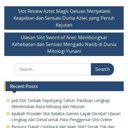
Post
Slot Review Aztec Magic Deluxe: Menyelami
navigation
Keajaiban dan Sensasi Dunia Aztec yang Penuh
Kejutan
Ulasan Slot Sword of Ares: Membongkar
Kehebatan dan Sensasi Mengadu Nasib di Dunia
Mitologi Yunani
Search
for:
Recent Posts
Judi Slot Terbaik Sepanjang Tahun: Panduan Lengkap
Menemukan Rasa Menang dan Hiburan
Apakah Provider Slot Belatra Games Layak Dicoba? Ulasan
Lengkap dan Detail untuk Para Penggemar Slot Online
Bingung Dapat Cashback dari Main Slot? Simak Trik dan