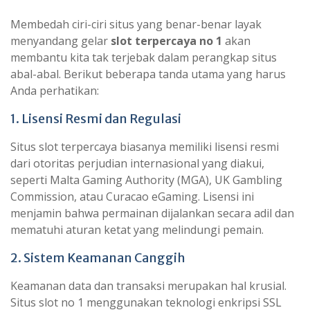
Membedah ciri-ciri situs yang benar-benar layak
menyandang gelar
slot terpercaya no 1
akan
membantu kita tak terjebak dalam perangkap situs
abal-abal. Berikut beberapa tanda utama yang harus
Anda perhatikan:
1. Lisensi Resmi dan Regulasi
Situs slot terpercaya biasanya memiliki lisensi resmi
dari otoritas perjudian internasional yang diakui,
seperti Malta Gaming Authority (MGA), UK Gambling
Commission, atau Curacao eGaming. Lisensi ini
menjamin bahwa permainan dijalankan secara adil dan
mematuhi aturan ketat yang melindungi pemain.
2. Sistem Keamanan Canggih
Keamanan data dan transaksi merupakan hal krusial.
Situs slot no 1 menggunakan teknologi enkripsi SSL