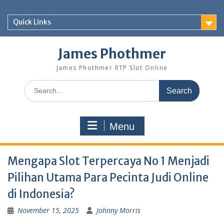
Skip
to
Quick Links
content
James Phothmer
James Phothmer RTP Slot Online
Search
for:
Menu
Mengapa Slot Terpercaya No 1 Menjadi
Pilihan Utama Para Pecinta Judi Online
di Indonesia?
November 15, 2025
Johnny Morris