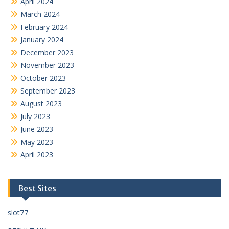
April 2024
March 2024
February 2024
January 2024
December 2023
November 2023
October 2023
September 2023
August 2023
July 2023
June 2023
May 2023
April 2023
Best Sites
slot77