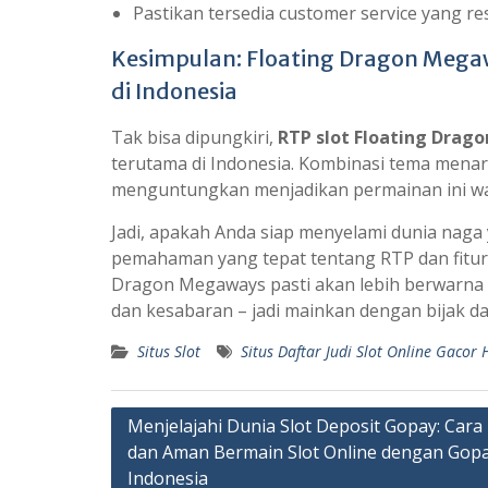
Pastikan tersedia customer service yang 
Kesimpulan: Floating Dragon Megawa
di Indonesia
Tak bisa dipungkiri,
RTP slot Floating Dra
terutama di Indonesia. Kombinasi tema menar
menguntungkan menjadikan permainan ini waji
Jadi, apakah Anda siap menyelami dunia nag
pemahaman yang tepat tentang RTP dan fitur
Dragon Megaways pasti akan lebih berwarna 
dan kesabaran – jadi mainkan dengan bijak dan
Situs Slot
Situs Daftar Judi Slot Online Gacor H
Post
Menjelajahi Dunia Slot Deposit Gopay: Car
dan Aman Bermain Slot Online dengan Gopa
navigation
Indonesia