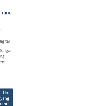
.
nline
e,
gital.
 Dengan
ing
egi
: The
 yang
tahui