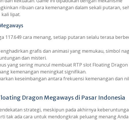
 dan kekuatan. Game ini dipadukan dengan mekanisme
gkinkan ribuan cara kemenangan dalam sekali putaran, se
ali lipat.
n Megaways
 117.649 cara menang, setiap putaran selalu terasa berbe
nghadirkan grafis dan animasi yang memukau, simbol na
ntungan dan misteri.
us yang sering muncul membuat RTP slot Floating Dragon
uang kemenangan meningkat signifikan.
rkan keseimbangan antara frekuensi kemenangan dan nil
loating Dragon Megaways di Pasar Indonesia
ri pendekatan strategi, meskipun pada akhirnya keberuntung
ti tak ada cara untuk mendongkrak peluang menang Anda 