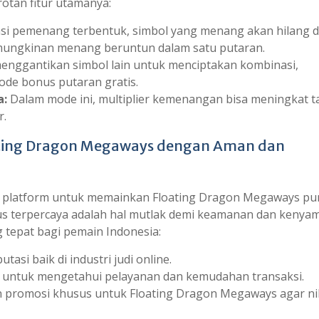
otan fitur utamanya:
asi pemenang terbentuk, simbol yang menang akan hilang 
mungkinan menang beruntun dalam satu putaran.
enggantikan simbol lain untuk menciptakan kombinasi,
de bonus putaran gratis.
a:
Dalam mode ini, multiplier kemenangan bisa meningkat 
r.
ating Dragon Megaways dengan Aman dan
an platform untuk memainkan Floating Dragon Megaways pu
tus terpercaya adalah hal mutlak demi keamanan dan keny
 tepat bagi pemain Indonesia:
utasi baik di industri judi online.
 untuk mengetahui pelayanan dan kemudahan transaksi.
 promosi khusus untuk Floating Dragon Megaways agar nil