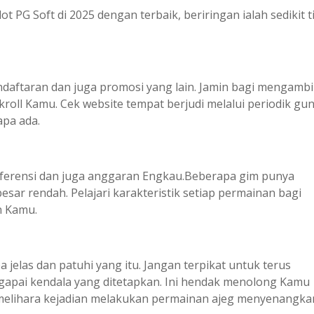
G Soft di 2025 dengan terbaik, beriringan ialah sedikit t
aftaran dan juga promosi yang lain. Jamin bagi mengambi
oll Kamu. Cek website tempat berjudi melalui periodik gu
pa ada.
referensi dan juga anggaran Engkau.Beberapa gim punya
esar rendah. Pelajari karakteristik setiap permainan bagi
n Kamu.
jelas dan patuhi yang itu. Jangan terpikat untuk terus
apai kendala yang ditetapkan. Ini hendak menolong Kamu
elihara kejadian melakukan permainan ajeg menyenangka