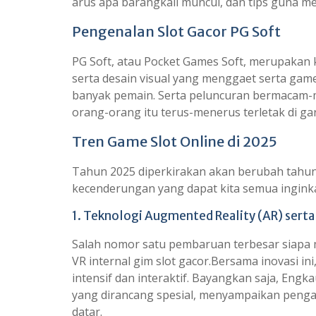
arus apa barangkali muncul, dan tips guna
Pengenalan Slot Gacor PG Soft
PG Soft, atau Pocket Games Soft, merupakan k
serta desain visual yang menggaet serta game
banyak pemain. Serta peluncuran bermacam-m
orang-orang itu terus-menerus terletak di gari
Tren Game Slot Online di 2025
Tahun 2025 diperkirakan akan berubah tahun 
kecenderungan yang dapat kita semua ingink
1. Teknologi Augmented Reality (AR) serta 
Salah nomor satu pembaruan terbesar siapa mu
VR internal gim slot gacor.Bersama inovasi i
intensif dan interaktif. Bayangkan saja, Engk
yang dirancang spesial, menyampaikan pengal
datar.