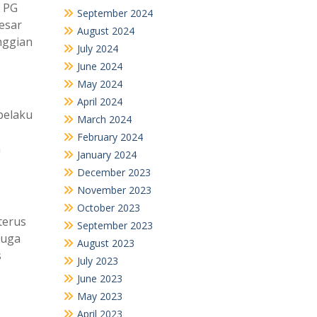
, PG
September 2024
besar
August 2024
nggian
July 2024
June 2024
May 2024
April 2024
pelaku
March 2024
February 2024
n
January 2024
December 2023
November 2023
October 2023
terus
September 2023
juga
August 2023
s
July 2023
June 2023
May 2023
April 2023