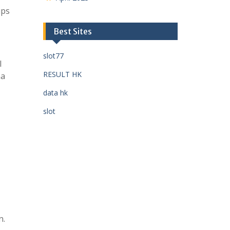
ips
Best Sites
slot77
l
RESULT HK
na
data hk
slot
n.