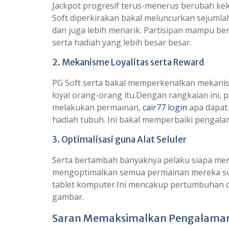
Jackpot progresif terus-menerus berubah keku
Soft diperkirakan bakal meluncurkan sejumlah
dan juga lebih menarik. Partisipan mampu b
serta hadiah yang lebih besar besar.
2. Mekanisme Loyalitas serta Reward
PG Soft serta bakal memperkenalkan mekanis
loyal orang-orang itu.Dengan rangkaian ini,
melakukan permainan,
cair77 login
apa dapat 
hadiah tubuh. Ini bakal memperbaiki pengala
3. Optimalisasi guna Alat Seluler
Serta bertambah banyaknya pelaku siapa mem
mengoptimalkan semua permainan mereka supa
tablet komputer.Ini mencakup pertumbuhan di
gambar.
Saran Memaksimalkan Pengalaman 