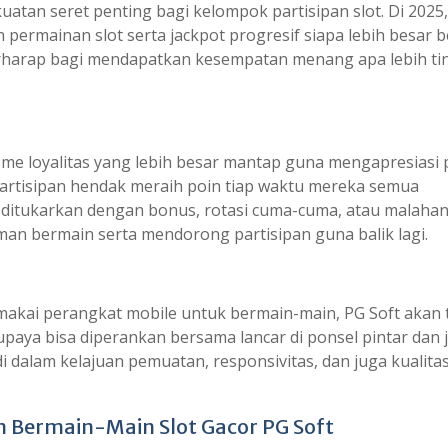
atan seret penting bagi kelompok partisipan slot. Di 2025
 permainan slot serta jackpot progresif siapa lebih besar 
erharap bagi mendapatkan kesempatan menang apa lebih ti
me loyalitas yang lebih besar mantap guna mengapresiasi 
 partisipan hendak meraih poin tiap waktu mereka semua
ditukarkan dengan bonus, rotasi cuma-cuma, atau malaha
man bermain serta mendorong partisipan guna balik lagi.
akai perangkat mobile untuk bermain-main, PG Soft akan 
ya bisa diperankan bersama lancar di ponsel pintar dan 
 dalam kelajuan pemuatan, responsivitas, dan juga kualita
Bermain-Main Slot Gacor PG Soft