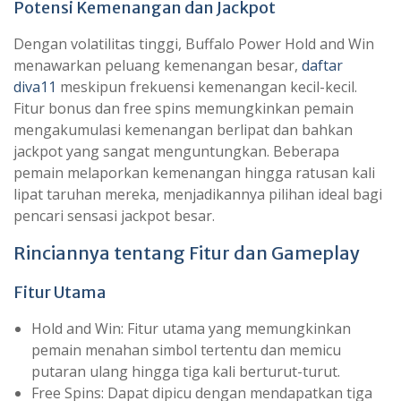
Potensi Kemenangan dan Jackpot
Dengan volatilitas tinggi, Buffalo Power Hold and Win
menawarkan peluang kemenangan besar,
daftar
diva11
meskipun frekuensi kemenangan kecil-kecil.
Fitur bonus dan free spins memungkinkan pemain
mengakumulasi kemenangan berlipat dan bahkan
jackpot yang sangat menguntungkan. Beberapa
pemain melaporkan kemenangan hingga ratusan kali
lipat taruhan mereka, menjadikannya pilihan ideal bagi
pencari sensasi jackpot besar.
Rinciannya tentang Fitur dan Gameplay
Fitur Utama
Hold and Win: Fitur utama yang memungkinkan
pemain menahan simbol tertentu dan memicu
putaran ulang hingga tiga kali berturut-turut.
Free Spins: Dapat dipicu dengan mendapatkan tiga