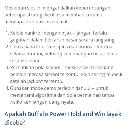
Meskipun slot ini mengandalkan keberuntungan,
beberapa strategi kecil bisa membantu kamu
mendapatkan hasil maksimal:
Kelola bankroll dengan bijak – jangan terlalu
gegabah dalam bertaruh besar secara langsung.
Fokus pada fitur free spins dan bonus – karena
selama fitur ini, peluang kemenangan besar lebih
terbuka lebar.
Perhatikan pola simbol – meski acak, terkadang
pemain merasa simbol tertentu lebih sering muncul
setelah jackpot tertentu.
Gunakan mode demo terlebih dahulu – untuk
memahami algoritma dan pola permainan tanpa
risiko kehilangan uang nyata.
Apakah Buffalo Power Hold and Win layak
dicoba?