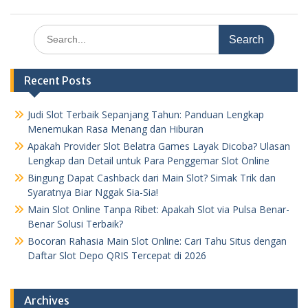
Search
for:
Recent Posts
Judi Slot Terbaik Sepanjang Tahun: Panduan Lengkap
Menemukan Rasa Menang dan Hiburan
Apakah Provider Slot Belatra Games Layak Dicoba? Ulasan
Lengkap dan Detail untuk Para Penggemar Slot Online
Bingung Dapat Cashback dari Main Slot? Simak Trik dan
Syaratnya Biar Nggak Sia-Sia!
Main Slot Online Tanpa Ribet: Apakah Slot via Pulsa Benar-
Benar Solusi Terbaik?
Bocoran Rahasia Main Slot Online: Cari Tahu Situs dengan
Daftar Slot Depo QRIS Tercepat di 2026
Archives