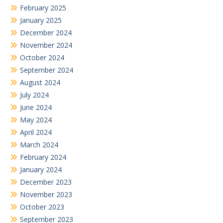
February 2025
January 2025
December 2024
November 2024
October 2024
September 2024
August 2024
July 2024
June 2024
May 2024
April 2024
March 2024
February 2024
January 2024
December 2023
November 2023
October 2023
September 2023