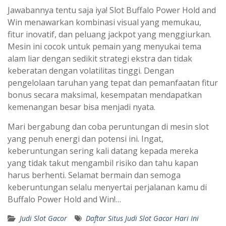
Jawabannya tentu saja iya! Slot Buffalo Power Hold and
Win menawarkan kombinasi visual yang memukau,
fitur inovatif, dan peluang jackpot yang menggiurkan.
Mesin ini cocok untuk pemain yang menyukai tema
alam liar dengan sedikit strategi ekstra dan tidak
keberatan dengan volatilitas tinggi. Dengan
pengelolaan taruhan yang tepat dan pemanfaatan fitur
bonus secara maksimal, kesempatan mendapatkan
kemenangan besar bisa menjadi nyata.
Mari bergabung dan coba peruntungan di mesin slot
yang penuh energi dan potensi ini. Ingat,
keberuntungan sering kali datang kepada mereka
yang tidak takut mengambil risiko dan tahu kapan
harus berhenti. Selamat bermain dan semoga
keberuntungan selalu menyertai perjalanan kamu di
Buffalo Power Hold and Win!…
Judi Slot Gacor
Daftar Situs Judi Slot Gacor Hari Ini