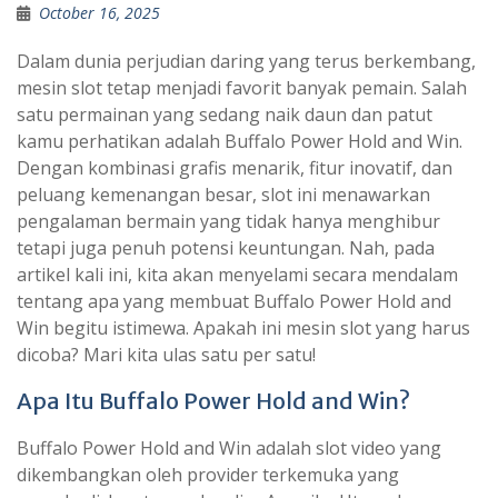
October 16, 2025
Dalam dunia perjudian daring yang terus berkembang,
mesin slot tetap menjadi favorit banyak pemain. Salah
satu permainan yang sedang naik daun dan patut
kamu perhatikan adalah Buffalo Power Hold and Win.
Dengan kombinasi grafis menarik, fitur inovatif, dan
peluang kemenangan besar, slot ini menawarkan
pengalaman bermain yang tidak hanya menghibur
tetapi juga penuh potensi keuntungan. Nah, pada
artikel kali ini, kita akan menyelami secara mendalam
tentang apa yang membuat Buffalo Power Hold and
Win begitu istimewa. Apakah ini mesin slot yang harus
dicoba? Mari kita ulas satu per satu!
Apa Itu Buffalo Power Hold and Win?
Buffalo Power Hold and Win adalah slot video yang
dikembangkan oleh provider terkemuka yang