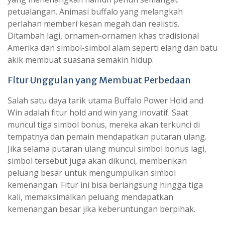
petualangan. Animasi buffalo yang melangkah
perlahan memberi kesan megah dan realistis.
Ditambah lagi, ornamen-ornamen khas tradisional
Amerika dan simbol-simbol alam seperti elang dan batu
akik membuat suasana semakin hidup.
Fitur Unggulan yang Membuat Perbedaan
Salah satu daya tarik utama Buffalo Power Hold and
Win adalah fitur hold and win yang inovatif. Saat
muncul tiga simbol bonus, mereka akan terkunci di
tempatnya dan pemain mendapatkan putaran ulang.
Jika selama putaran ulang muncul simbol bonus lagi,
simbol tersebut juga akan dikunci, memberikan
peluang besar untuk mengumpulkan simbol
kemenangan. Fitur ini bisa berlangsung hingga tiga
kali, memaksimalkan peluang mendapatkan
kemenangan besar jika keberuntungan berpihak.