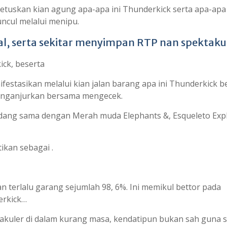
tuskan kian agung apa-apa ini Thunderkick serta apa-apa
ncul melalui menipu.
al, serta sekitar menyimpan RTP nan spektaku
ck, beserta
stasikan melalui kian jalan barang apa ini Thunderkick 
menganjurkan bersama mengecek.
dang sama dengan Merah muda Elephants &, Esqueleto Exp
ikan sebagai .
terlalu garang sejumlah 98, 6%. Ini memikul bettor pada
erkick…
ktakuler di dalam kurang masa, kendatipun bukan sah guna 