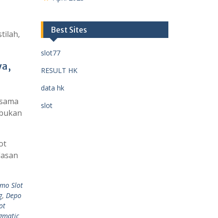
Best Sites
tilah,
slot77
ya,
RESULT HK
data hk
rsama
slot
 bukan
ot
dasan
mo Slot
g
,
Depo
ot
gmatic