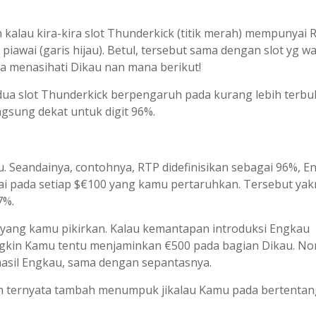
kalau kira-kira slot Thunderkick (titik merah) mempunyai 
piawai (garis hijau). Betul, tersebut sama dengan slot yg wa
ta menasihati Dikau nan mana berikut!
dua slot Thunderkick berpengaruh pada kurang lebih terbu
ngsung dekat untuk digit 96%.
 Seandainya, contohnya, RTP didefinisikan sebagai 96%, E
ai pada setiap $€100 yang kamu pertaruhkan. Tersebut yakn
7%.
yang kamu pikirkan. Kalau kemantapan introduksi Engkau
ungkin Kamu tentu menjaminkan €500 pada bagian Dikau. No
asil Engkau, sama dengan sepantasnya.
m ternyata tambah menumpuk jikalau Kamu pada bertenta