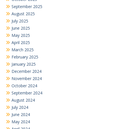
September 2025
August 2025
July 2025
June 2025
May 2025
April 2025
March 2025
February 2025
January 2025
December 2024
November 2024
October 2024
September 2024
August 2024
July 2024
June 2024
May 2024
April 2024