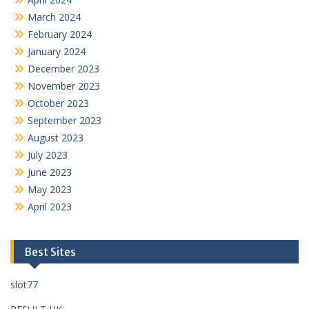
March 2024
February 2024
January 2024
December 2023
November 2023
October 2023
September 2023
August 2023
July 2023
June 2023
May 2023
April 2023
Best Sites
slot77