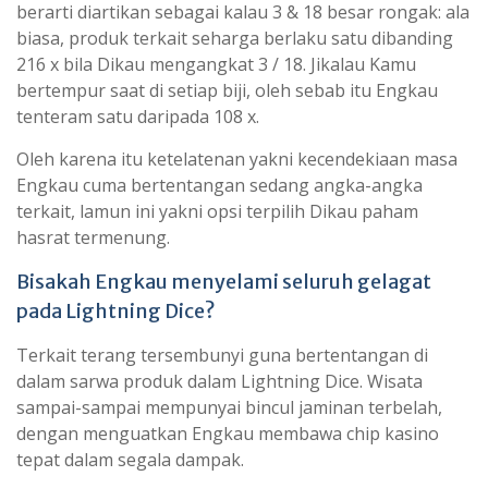
berarti diartikan sebagai kalau 3 & 18 besar rongak: ala
biasa, produk terkait seharga berlaku satu dibanding
216 x bila Dikau mengangkat 3 / 18. Jikalau Kamu
bertempur saat di setiap biji, oleh sebab itu Engkau
tenteram satu daripada 108 x.
Oleh karena itu ketelatenan yakni kecendekiaan masa
Engkau cuma bertentangan sedang angka-angka
terkait, lamun ini yakni opsi terpilih Dikau paham
hasrat termenung.
Bisakah Engkau menyelami seluruh gelagat
pada Lightning Dice?
Terkait terang tersembunyi guna bertentangan di
dalam sarwa produk dalam Lightning Dice. Wisata
sampai-sampai mempunyai bincul jaminan terbelah,
dengan menguatkan Engkau membawa chip kasino
tepat dalam segala dampak.