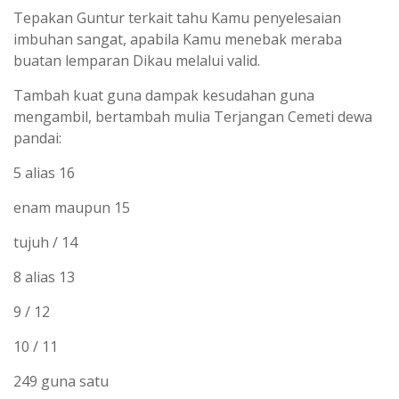
Tepakan Guntur terkait tahu Kamu penyelesaian
imbuhan sangat, apabila Kamu menebak meraba
buatan lemparan Dikau melalui valid.
Tambah kuat guna dampak kesudahan guna
mengambil, bertambah mulia Terjangan Cemeti dewa
pandai:
5 alias 16
enam maupun 15
tujuh / 14
8 alias 13
9 / 12
10 / 11
249 guna satu