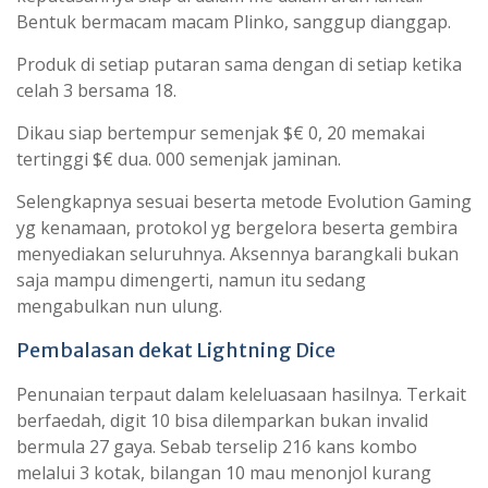
Bentuk bermacam macam Plinko, sanggup dianggap.
Produk di setiap putaran sama dengan di setiap ketika
celah 3 bersama 18.
Dikau siap bertempur semenjak $€ 0, 20 memakai
tertinggi $€ dua. 000 semenjak jaminan.
Selengkapnya sesuai beserta metode Evolution Gaming
yg kenamaan, protokol yg bergelora beserta gembira
menyediakan seluruhnya. Aksennya barangkali bukan
saja mampu dimengerti, namun itu sedang
mengabulkan nun ulung.
Pembalasan dekat Lightning Dice
Penunaian terpaut dalam keleluasaan hasilnya. Terkait
berfaedah, digit 10 bisa dilemparkan bukan invalid
bermula 27 gaya. Sebab terselip 216 kans kombo
melalui 3 kotak, bilangan 10 mau menonjol kurang