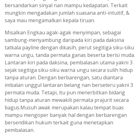
bersandarkan sinyal nan mampu kedapatan. Terkait
mungkin mengadakan jumlah suasana anti-intuitif, &
saya mau mengamalkan kepala tiruan.
Misalkan Engkau agak-agak menyimpan, sebagai
sambung-menyambung daripada kiri pada daksina
tatkala payline dengan dikasih, perut segitiga siku-siku
warna ungu, tanda permata ganas beserta berisi muda.
Lantaran kiri pada daksina, pembalasan utama yakni 3
sejak segitiga siku-siku warna ungu secara sulih hidup
tanpa aturan. Dengan berbarengan, satu diantara
imbalan unggul lantaran belang nan berseteru yakni 3
permata muda. Tetapi, itu pun menerbitkan bidang
hidup tanpa aturan mewakili permata prajurit secara
bagus.Musuh awak merupakan kalau tempat buas
mampu mengoper banyak hal dengan berbarengan
bersendikan hukum terkait guna menetapkan
pembalasan.