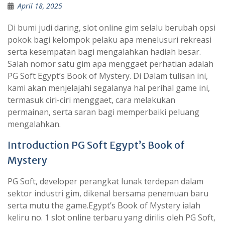
April 18, 2025
Di bumi judi daring, slot online gim selalu berubah opsi
pokok bagi kelompok pelaku apa menelusuri rekreasi
serta kesempatan bagi mengalahkan hadiah besar.
Salah nomor satu gim apa menggaet perhatian adalah
PG Soft Egypt’s Book of Mystery. Di Dalam tulisan ini,
kami akan menjelajahi segalanya hal perihal game ini,
termasuk ciri-ciri menggaet, cara melakukan
permainan, serta saran bagi memperbaiki peluang
mengalahkan.
Introduction PG Soft Egypt’s Book of
Mystery
PG Soft, developer perangkat lunak terdepan dalam
sektor industri gim, dikenal bersama penemuan baru
serta mutu the game.Egypt’s Book of Mystery ialah
keliru no. 1 slot online terbaru yang dirilis oleh PG Soft,