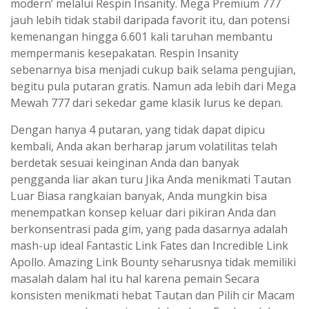
modern’ melalui Respin Insanity. Mega Premium 777
jauh lebih tidak stabil daripada favorit itu, dan potensi
kemenangan hingga 6.601 kali taruhan membantu
mempermanis kesepakatan. Respin Insanity
sebenarnya bisa menjadi cukup baik selama pengujian,
begitu pula putaran gratis. Namun ada lebih dari Mega
Mewah 777 dari sekedar game klasik lurus ke depan.
Dengan hanya 4 putaran, yang tidak dapat dipicu
kembali, Anda akan berharap jarum volatilitas telah
berdetak sesuai keinginan Anda dan banyak
pengganda liar akan turu Jika Anda menikmati Tautan
Luar Biasa rangkaian banyak, Anda mungkin bisa
menempatkan konsep keluar dari pikiran Anda dan
berkonsentrasi pada gim, yang pada dasarnya adalah
mash-up ideal Fantastic Link Fates dan Incredible Link
Apollo. Amazing Link Bounty seharusnya tidak memiliki
masalah dalam hal itu hal karena pemain Secara
konsisten menikmati hebat Tautan dan Pilih cir Macam