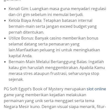
Kenali Gim: Luangkan masa guna menyadari regulasi
dan ciri gim sebelum ini memulai berjudi.
Kelola Biaya Anda: Tetapkan batasan internal
bermain-main serta jangan exceed budget yang
pernah ditentukan.
Utilize Bonus: Banyak casino memberikan bonus
selamat datang serta pemasaran yang
lain.Manfaatkan peluang ini untuk meningkatkan
kapital Anda.
Bermain-Main Melalui Bertanggung Balas: Ingatlah
kalau gim haruslah menggembirakan. Apabila Kamu
merasa stres ataupun frustrasi, seharusnya stop
sejenak.
PG Soft Egypt’s Book of Mystery merupakan
slot online
game yang memberikan kejadian melakukan
permainan yang unik serta menggaet serta tema
Negara Mesir kuno. Dengan visual siapa menarik, fitur-