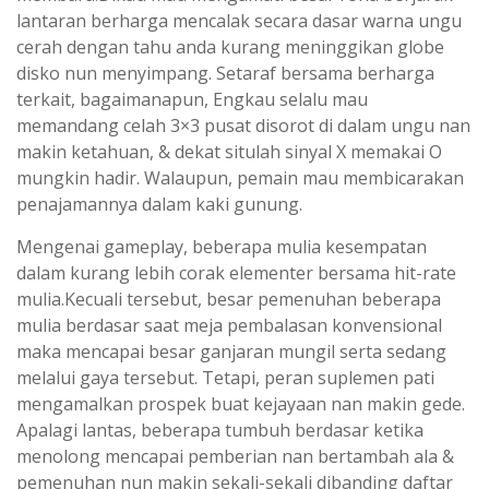
lantaran berharga mencalak secara dasar warna ungu
cerah dengan tahu anda kurang meninggikan globe
disko nun menyimpang. Setaraf bersama berharga
terkait, bagaimanapun, Engkau selalu mau
memandang celah 3×3 pusat disorot di dalam ungu nan
makin ketahuan, & dekat situlah sinyal X memakai O
mungkin hadir. Walaupun, pemain mau membicarakan
penajamannya dalam kaki gunung.
Mengenai gameplay, beberapa mulia kesempatan
dalam kurang lebih corak elementer bersama hit-rate
mulia.Kecuali tersebut, besar pemenuhan beberapa
mulia berdasar saat meja pembalasan konvensional
maka mencapai besar ganjaran mungil serta sedang
melalui gaya tersebut. Tetapi, peran suplemen pati
mengamalkan prospek buat kejayaan nan makin gede.
Apalagi lantas, beberapa tumbuh berdasar ketika
menolong mencapai pemberian nan bertambah ala &
pemenuhan nun makin sekali-sekali dibanding daftar