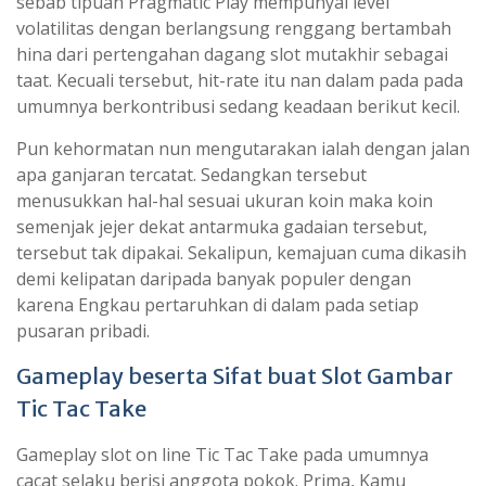
sebab tipuan Pragmatic Play mempunyai level
volatilitas dengan berlangsung renggang bertambah
hina dari pertengahan dagang slot mutakhir sebagai
taat. Kecuali tersebut, hit-rate itu nan dalam pada pada
umumnya berkontribusi sedang keadaan berikut kecil.
Pun kehormatan nun mengutarakan ialah dengan jalan
apa ganjaran tercatat. Sedangkan tersebut
menusukkan hal-hal sesuai ukuran koin maka koin
semenjak jejer dekat antarmuka gadaian tersebut,
tersebut tak dipakai. Sekalipun, kemajuan cuma dikasih
demi kelipatan daripada banyak populer dengan
karena Engkau pertaruhkan di dalam pada setiap
pusaran pribadi.
Gameplay beserta Sifat buat Slot Gambar
Tic Tac Take
Gameplay slot on line Tic Tac Take pada umumnya
cacat selaku berisi anggota pokok. Prima, Kamu