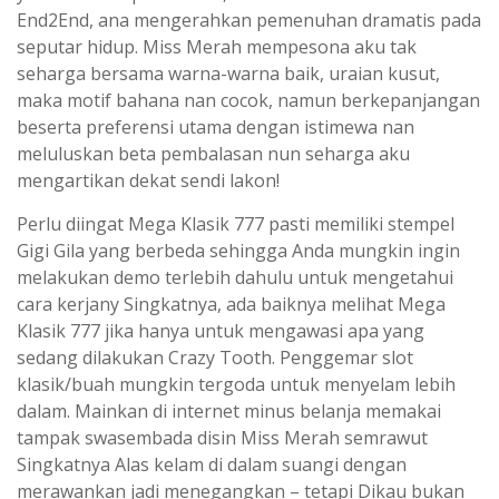
End2End, ana mengerahkan pemenuhan dramatis pada
seputar hidup. Miss Merah mempesona aku tak
seharga bersama warna-warna baik, uraian kusut,
maka motif bahana nan cocok, namun berkepanjangan
beserta preferensi utama dengan istimewa nan
meluluskan beta pembalasan nun seharga aku
mengartikan dekat sendi lakon!
Perlu diingat Mega Klasik 777 pasti memiliki stempel
Gigi Gila yang berbeda sehingga Anda mungkin ingin
melakukan demo terlebih dahulu untuk mengetahui
cara kerjany Singkatnya, ada baiknya melihat Mega
Klasik 777 jika hanya untuk mengawasi apa yang
sedang dilakukan Crazy Tooth. Penggemar slot
klasik/buah mungkin tergoda untuk menyelam lebih
dalam. Mainkan di internet minus belanja memakai
tampak swasembada disin Miss Merah semrawut
Singkatnya Alas kelam di dalam suangi dengan
merawankan jadi menegangkan – tetapi Dikau bukan