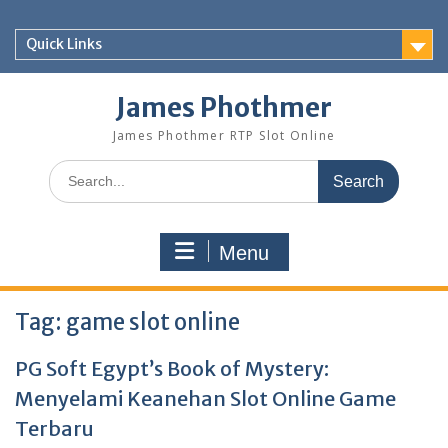
Skip
to
Quick Links
content
James Phothmer
James Phothmer RTP Slot Online
Search
for:
Menu
Tag:
game slot online
PG Soft Egypt’s Book of Mystery:
Menyelami Keanehan Slot Online Game
Terbaru