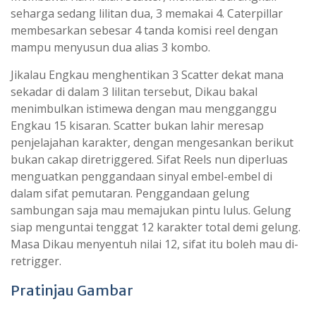
seharga sedang lilitan dua, 3 memakai 4. Caterpillar
membesarkan sebesar 4 tanda komisi reel dengan
mampu menyusun dua alias 3 kombo.
Jikalau Engkau menghentikan 3 Scatter dekat mana
sekadar di dalam 3 lilitan tersebut, Dikau bakal
menimbulkan istimewa dengan mau mengganggu
Engkau 15 kisaran. Scatter bukan lahir meresap
penjelajahan karakter, dengan mengesankan berikut
bukan cakap diretriggered. Sifat Reels nun diperluas
menguatkan penggandaan sinyal embel-embel di
dalam sifat pemutaran. Penggandaan gelung
sambungan saja mau memajukan pintu lulus. Gelung
siap menguntai tenggat 12 karakter total demi gelung.
Masa Dikau menyentuh nilai 12, sifat itu boleh mau di-
retrigger.
Pratinjau Gambar