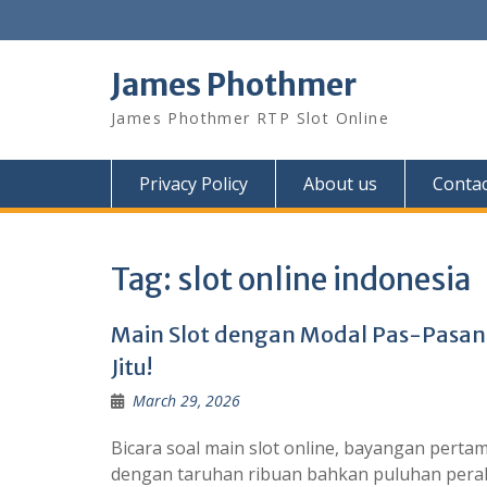
Skip
to
content
James Phothmer
James Phothmer RTP Slot Online
Privacy Policy
About us
Contac
Tag:
slot online indonesia
Main Slot dengan Modal Pas-Pasan?
Jitu!
March 29, 2026
Bicara soal main slot online, bayangan perta
dengan taruhan ribuan bahkan puluhan perak 