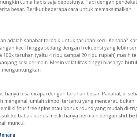
a mungkin cuma habis saja depositnya. Tapi dengan pendeka
cerita besar. Berikut beberapa cara untuk memaksimalkan
t
ah adalah sahabat terbaik untuk taruhan kecil. Kenapa? Ka
ngan kecil hingga sedang dengan frekuensi yang lebih ser
100x taruhan (yaitu 4 ribu sampai 20 ribu rupiah) masih te
njang sesi bermain. Mesin volatilitas tinggi biasanya butu
ng menguntungkan.
e
s hanya bisa dicapai dengan taruhan besar. Padahal, di se
lah mengenai jumlah simbol tertentu yang mendarat, bukan
miliki fitur free spins atau bonus round yang mudah di-tri
suk ke babak bonus meski hanya bermain dengan
slot be
kali muncul.
 Menang