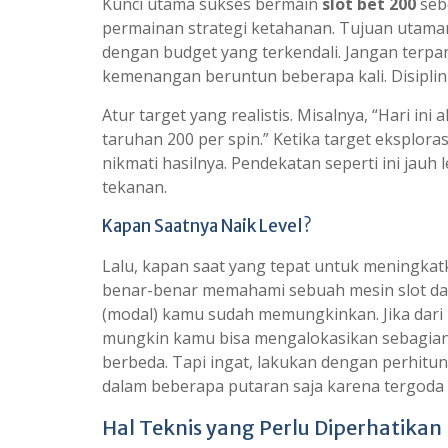
Kunci utama sukses bermain
slot bet 200
sebe
permainan strategi ketahanan. Tujuan utam
dengan budget yang terkendali. Jangan terpa
kemenangan beruntun beberapa kali. Disiplin 
Atur target yang realistis. Misalnya, “Hari in
taruhan 200 per spin.” Ketika target eksploras
nikmati hasilnya. Pendekatan seperti ini ja
tekanan.
Kapan Saatnya Naik Level?
Lalu, kapan saat yang tepat untuk meningka
benar-benar memahami sebuah mesin slot dan 
(modal) kamu sudah memungkinkan. Jika dari
mungkin kamu bisa mengalokasikan sebagian 
berbeda. Tapi ingat, lakukan dengan perhit
dalam beberapa putaran saja karena tergoda na
Hal Teknis yang Perlu Diperhatikan