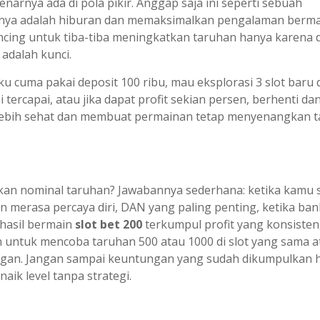
narnya ada di pola pikir. Anggap saja ini seperti sebuah
anya adalah hiburan dan memaksimalkan pengalaman berm
ncing untuk tiba-tiba meningkatkan taruhan hanya karena 
adalah kunci.
i aku cuma pakai deposit 100 ribu, mau eksplorasi 3 slot bar
i tercapai, atau jika dapat profit sekian persen, berhenti da
uh lebih sehat dan membuat permainan tetap menyenangkan 
tkan nominal taruhan? Jawabannya sederhana: ketika kamu
merasa percaya diri, DAN yang paling penting, ketika ban
 hasil bermain
slot bet 200
terkumpul profit yang konsisten
untuk mencoba taruhan 500 atau 1000 di slot yang sama a
ungan. Jangan sampai keuntungan yang sudah dikumpulkan 
ik level tanpa strategi.