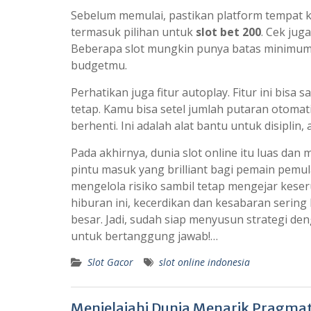
Sebelum memulai, pastikan platform tempat 
termasuk pilihan untuk
slot bet 200
. Cek ju
Beberapa slot mungkin punya batas minimum 1
budgetmu.
Perhatikan juga fitur autoplay. Fitur ini bi
tetap. Kamu bisa setel jumlah putaran otoma
berhenti. Ini adalah alat bantu untuk disiplin
Pada akhirnya, dunia slot online itu luas da
pintu masuk yang brilliant bagi pemain pemu
mengelola risiko sambil tetap mengejar kes
hiburan ini, kecerdikan dan kesabaran sering
besar. Jadi, sudah siap menyusun strategi de
untuk bertanggung jawab!…
Slot Gacor
slot online indonesia
Menjelajahi Dunia Menarik Pragmat