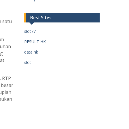
Best Sites
h satu
slot77
ah
RESULT HK
ruhan
data hk
ng
at
slot
r. RTP
besar
upiah
 bukan