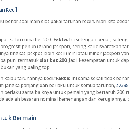
an Kecil
 benar soal main slot pakai taruhan receh. Mari kita beda
pat kalau cuma bet 200.”
Fakta:
Ini setengah benar, seteng
ogresif penuh (grand jackpot), sering kali disyaratkan ta
ya tingkat jackpot lebih kecil (mini atau minor jackpot) ya
apa pun, termasuk
slot bet 200
. Jadi, kesempatan untuk dap
bukan yang paling top.
ah kalau taruhannya kecil.”
Fakta:
Ini sama sekali tidak bena
lam jangka panjang dan berlaku untuk semua taruhan,
sv388
an berlaku sama baiknya untuk pemain yang bertaruh 200 r
eda adalah besaran nominal kemenangan dan kerugiannya,
ntuk Bermain