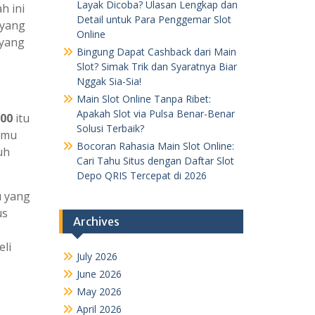
Layak Dicoba? Ulasan Lengkap dan
h ini
Detail untuk Para Penggemar Slot
 yang
Online
 yang
Bingung Dapat Cashback dari Main
Slot? Simak Trik dan Syaratnya Biar
Nggak Sia-Sia!
Main Slot Online Tanpa Ribet:
Apakah Slot via Pulsa Benar-Benar
200
itu
Solusi Terbaik?
kamu
Bocoran Rahasia Main Slot Online:
uh
Cari Tahu Situs dengan Daftar Slot
Depo QRIS Tercepat di 2026
u yang
us
Archives
li
July 2026
June 2026
May 2026
April 2026