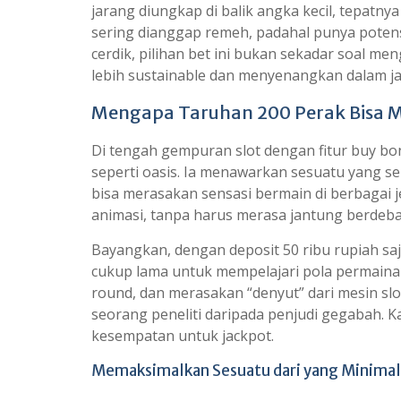
jarang diungkap di balik angka kecil, tepatnya
sering dianggap remeh, padahal punya potens
cerdik, pilihan bet ini bukan sekadar soal me
lebih sustainable dan menyenangkan dalam j
Mengapa Taruhan 200 Perak Bisa Me
Di tengah gempuran slot dengan fitur buy bo
seperti oasis. Ia menawarkan sesuatu yang ser
bisa merasakan sensasi bermain di berbagai je
animasi, tanpa harus merasa jantung berdeba
Bayangkan, dengan deposit 50 ribu rupiah sa
cukup lama untuk mempelajari pola permainan
round, dan merasakan “denyut” dari mesin slo
seorang peneliti daripada penjudi gegabah.
kesempatan untuk jackpot.
Memaksimalkan Sesuatu dari yang Minimal: