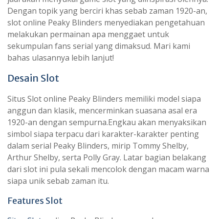
Dengan topik yang berciri khas sebab zaman 1920-an,
slot online Peaky Blinders menyediakan pengetahuan
melakukan permainan apa menggaet untuk
sekumpulan fans serial yang dimaksud. Mari kami
bahas ulasannya lebih lanjut!
Desain Slot
Situs Slot online Peaky Blinders memiliki model siapa
anggun dan klasik, mencerminkan suasana asal era
1920-an dengan sempurna.Engkau akan menyaksikan
simbol siapa terpacu dari karakter-karakter penting
dalam serial Peaky Blinders, mirip Tommy Shelby,
Arthur Shelby, serta Polly Gray. Latar bagian belakang
dari slot ini pula sekali mencolok dengan macam warna
siapa unik sebab zaman itu.
Features Slot