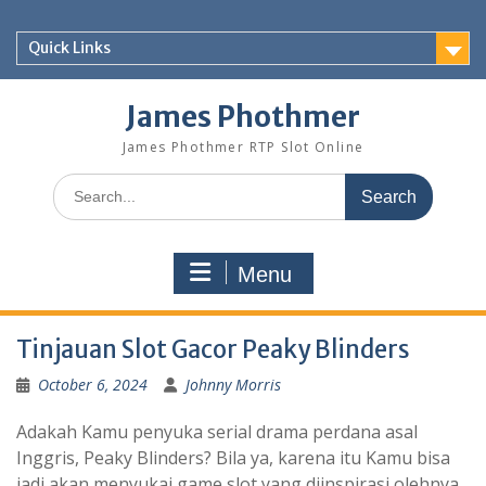
Skip
to
Quick Links
content
James Phothmer
James Phothmer RTP Slot Online
Search
for:
Menu
Tinjauan Slot Gacor Peaky Blinders
October 6, 2024
Johnny Morris
Adakah Kamu penyuka serial drama perdana asal
Inggris, Peaky Blinders? Bila ya, karena itu Kamu bisa
jadi akan menyukai game slot yang diinspirasi olehnya.