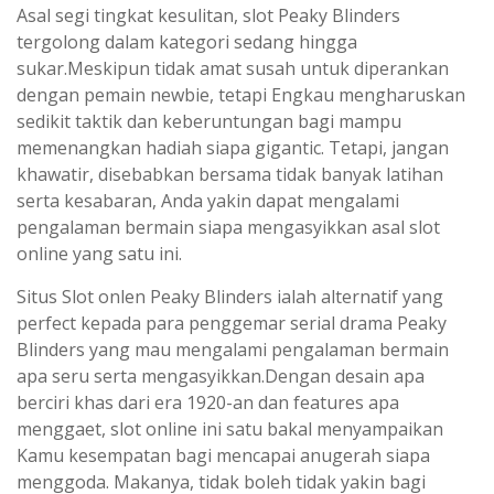
Asal segi tingkat kesulitan, slot Peaky Blinders
tergolong dalam kategori sedang hingga
sukar.Meskipun tidak amat susah untuk diperankan
dengan pemain newbie, tetapi Engkau mengharuskan
sedikit taktik dan keberuntungan bagi mampu
memenangkan hadiah siapa gigantic. Tetapi, jangan
khawatir, disebabkan bersama tidak banyak latihan
serta kesabaran, Anda yakin dapat mengalami
pengalaman bermain siapa mengasyikkan asal slot
online yang satu ini.
Situs Slot onlen Peaky Blinders ialah alternatif yang
perfect kepada para penggemar serial drama Peaky
Blinders yang mau mengalami pengalaman bermain
apa seru serta mengasyikkan.Dengan desain apa
berciri khas dari era 1920-an dan features apa
menggaet, slot online ini satu bakal menyampaikan
Kamu kesempatan bagi mencapai anugerah siapa
menggoda. Makanya, tidak boleh tidak yakin bagi