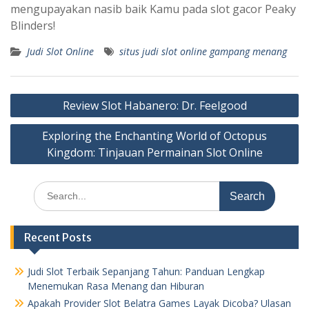
mengupayakan nasib baik Kamu pada slot gacor Peaky
Blinders!
Judi Slot Online
situs judi slot online gampang menang
Post
Review Slot Habanero: Dr. Feelgood
navigation
Exploring the Enchanting World of Octopus
Kingdom: Tinjauan Permainan Slot Online
Search
for:
Recent Posts
Judi Slot Terbaik Sepanjang Tahun: Panduan Lengkap
Menemukan Rasa Menang dan Hiburan
Apakah Provider Slot Belatra Games Layak Dicoba? Ulasan