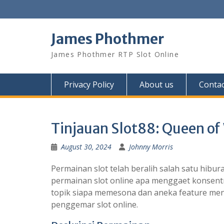
Skip
to
content
James Phothmer
James Phothmer RTP Slot Online
Privacy Policy
About us
Contac
Tinjauan Slot88: Queen o
August 30, 2024
Johnny Morris
Permainan slot telah beralih salah satu hibur
permainan slot online apa menggaet konsentr
topik siapa memesona dan aneka feature men
penggemar slot online.