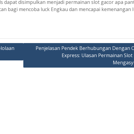
s dapat disimpulkan menjadi permainan slot gacor apa pan
mpatan bagi mencoba luck Engkau dan mencapai kemenangan 
elolaan
Penjelasan Pendek Berhubungan Dengan O
Express: Ulasan Permainan Slot 
Mengasy