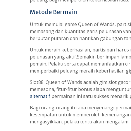
Metode Bermain
Untuk memulai game Queen of Wands, partisi
memasang dan kuantitas garis pelunasan yang
berputar putaran dan nantikan gabungan ta
Untuk meraih keberhasilan, partisipan harus
pelunasan yang aktif.Semakin berlimpah lamb
pemain. Pelaku serta dapat memanfaatkan ciri-
memperbaiki peluang meraih keberhasilan gig
Slot88: Queen of Wands adalah gim slot gaco
memesona, fitur-fitur bonus siapa menguntun
alternatif
permainan ini satu sukses menarik 
Bagi orang-orang itu apa menyenangi permain
kesempatan untuk memperoleh kemenangan g
mengasyikkan, pelaku tentu akan mengalami t