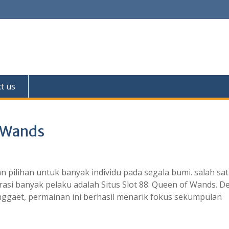
t us
f Wands
an pilihan untuk banyak individu pada segala bumi. salah sa
asi banyak pelaku adalah Situs Slot 88: Queen of Wands. 
ggaet, permainan ini berhasil menarik fokus sekumpulan