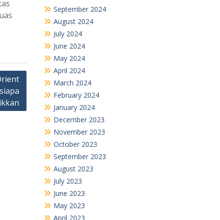
tas
September 2024
luas
August 2024
July 2024
June 2024
May 2024
April 2024
rient
March 2024
siapa
February 2024
ikkan
January 2024
December 2023
November 2023
October 2023
September 2023
August 2023
July 2023
June 2023
May 2023
April 2023