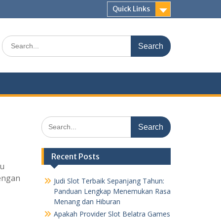
Quick Links
Search
for:
Search
for:
Recent Posts
tu
Dengan
Judi Slot Terbaik Sepanjang Tahun:
Panduan Lengkap Menemukan Rasa
Menang dan Hiburan
Apakah Provider Slot Belatra Games