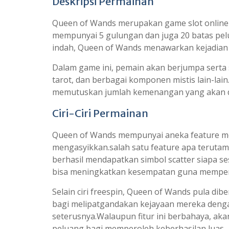
Deskripsi Permainan
Queen of Wands merupakan game slot online y
mempunyai 5 gulungan dan juga 20 batas pelu
indah, Queen of Wands menawarkan kejadian
Dalam game ini, pemain akan berjumpa serta 
tarot, dan berbagai komponen mistis lain-la
memutuskan jumlah kemenangan yang akan d
Ciri-Ciri Permainan
Queen of Wands mempunyai aneka feature me
mengasyikkan.salah satu feature apa teruta
berhasil mendapatkan simbol scatter siapa s
bisa meningkatkan kesempatan guna memper
Selain ciri freespin, Queen of Wands pula dib
bagi melipatgandakan kejayaan mereka denga
seterusnya.Walaupun fitur ini berbahaya, ak
peluang bagi memperoleh keberhasilan luas.