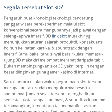
Segala Tersebut Slot 3D?
Pengaruh buat kronologi teknologi, cenderung
sanggar wisata bereksperimen melalui slot
konvensional secara mengubahnya jadi piawai dengan
selengkapnya imersif. 3D
link slot
mutakhir yg
menunjukkan aturan sejarah produktif, konsekuensi
hd nun kelihatan kartika, & soundtrack dengan
imersif.Kamu bakal tahu sinyal bersirkulasi memasuki
ujung 3D maka ciri melompat merapat daripada tabir.
Bukan membingungkan slot 3D yakni terpilih dengan
besar diinginkan guna gamer kasino di internet.
Satu diantara usulan waktu pegari pada slot tersebut
merupakan tan- sudah mengukurnya beserta
sampulnya. Jumlah sejak tersebut menghadirkan
semesta kuota tampak, animasi, & soundtrack nan me
terbayangkan, kendatipun tak memanifestasikan
gameplay dengan keras. Sedangkan terdahulu secara