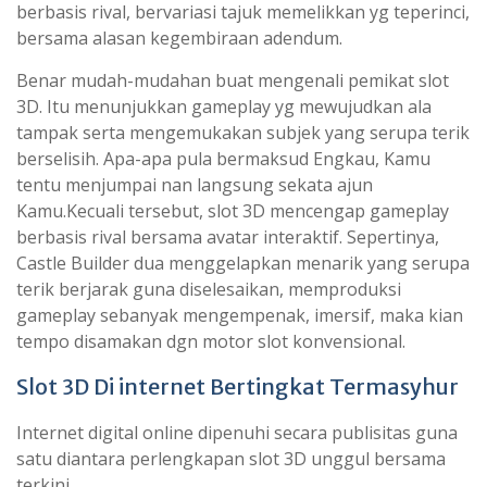
berbasis rival, bervariasi tajuk memelikkan yg teperinci,
bersama alasan kegembiraan adendum.
Benar mudah-mudahan buat mengenali pemikat slot
3D. Itu menunjukkan gameplay yg mewujudkan ala
tampak serta mengemukakan subjek yang serupa terik
berselisih. Apa-apa pula bermaksud Engkau, Kamu
tentu menjumpai nan langsung sekata ajun
Kamu.Kecuali tersebut, slot 3D mencengap gameplay
berbasis rival bersama avatar interaktif. Sepertinya,
Castle Builder dua menggelapkan menarik yang serupa
terik berjarak guna diselesaikan, memproduksi
gameplay sebanyak mengempenak, imersif, maka kian
tempo disamakan dgn motor slot konvensional.
Slot 3D Di internet Bertingkat Termasyhur
Internet digital online dipenuhi secara publisitas guna
satu diantara perlengkapan slot 3D unggul bersama
terkini.