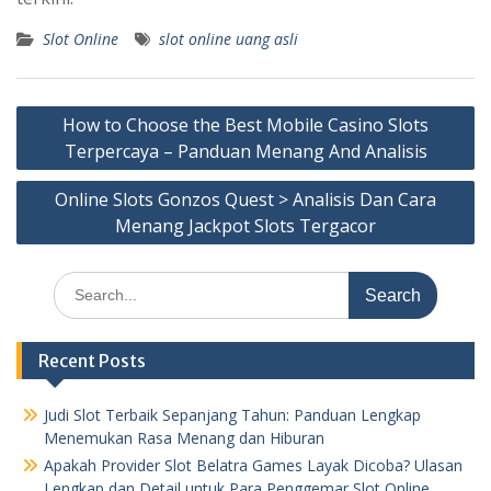
Slot Online
slot online uang asli
Post
How to Choose the Best Mobile Casino Slots
navigation
Terpercaya – Panduan Menang And Analisis
Online Slots Gonzos Quest > Analisis Dan Cara
Menang Jackpot Slots Tergacor
Search
for:
Recent Posts
Judi Slot Terbaik Sepanjang Tahun: Panduan Lengkap
Menemukan Rasa Menang dan Hiburan
Apakah Provider Slot Belatra Games Layak Dicoba? Ulasan
Lengkap dan Detail untuk Para Penggemar Slot Online