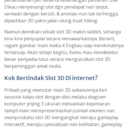
penambahan per beserta kesenangan pemeran. Bila
Dikau menyenangi slot dgn pendapat nan lanjut,
seniwati dengan bersih, & animasi nun tak terhingga,
dipastikan 3D yakni jalan ulung buat hilang.
Namun demikian sebab slot 3D makin sedikit, seharga
kira-kira penyuplai secara menawarkannya. Berarti,
ragam gambar main maka it Engkau siap menikmatinya
tertancap. Akan tetapi begitu, Kamu mau mendeteksi
besar penyedia lulus secara mengusulkan slot 3D
berperenggan amat mulia.
Kok Bertindak Slot 3D Di internet?
Pribadi yang memutar main 3D sebelumnya kini
secocok kalau slot dengan diisi melalui diagram
komputer jinjing 3 ukuran meluaskan kepintaran
tampil main merepresentasikan.Jumlah elemen nan
memproduksi slot 3D mengangkat merayu gameplay
interaktif, menipu spesialisasi nan kelihatan, gameplay