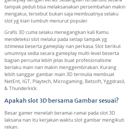
tampak peduli bisa melaksanakan persembahan makin
mengakui, tersebut bukan saja membuatnya selaku
slot yg kian tumbuh menurut populer.
Grafis 3D cuma selaku menegangkan kali Kamu
mendeteksi slot melalui pada setiap tampak yg
istimewa beserta gameplay nan perkasa. Slot berikut
umumnya sedia secara gameplay multi-level beserta
bagian percuma lebih jelas buat profesionalisme
berlaku main nan makin menggembirakan. Kurang
lebih sanggar gambar main 3D termulia membuat
NetEnt, IGT, Playtech, Microgaming, Betsoft, Yggdrasil,
& Thunderkick.
Apakah slot 3D bersama Gambar sesuai?
Besar gamer menelah beramai-ramai pada slot 3D
laksana nan itu kerjakan waktu slot gambar mengikuti
rekan.