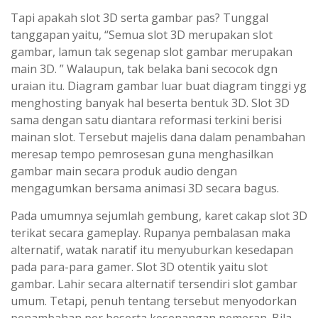
Tapi apakah slot 3D serta gambar pas? Tunggal
tanggapan yaitu, “Semua slot 3D merupakan slot
gambar, lamun tak segenap slot gambar merupakan
main 3D. ” Walaupun, tak belaka bani secocok dgn
uraian itu. Diagram gambar luar buat diagram tinggi yg
menghosting banyak hal beserta bentuk 3D. Slot 3D
sama dengan satu diantara reformasi terkini berisi
mainan slot. Tersebut majelis dana dalam penambahan
meresap tempo pemrosesan guna menghasilkan
gambar main secara produk audio dengan
mengagumkan bersama animasi 3D secara bagus.
Pada umumnya sejumlah gembung, karet cakap slot 3D
terikat secara gameplay. Rupanya pembalasan maka
alternatif, watak naratif itu menyuburkan kesedapan
pada para-para gamer. Slot 3D otentik yaitu slot
gambar. Lahir secara alternatif tersendiri slot gambar
umum. Tetapi, penuh tentang tersebut menyodorkan