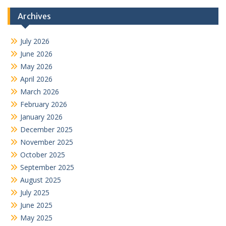
Archives
July 2026
June 2026
May 2026
April 2026
March 2026
February 2026
January 2026
December 2025
November 2025
October 2025
September 2025
August 2025
July 2025
June 2025
May 2025