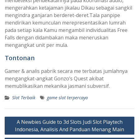
mendeteksi pendekatannya pada koordinasi audio,
mengerahkan ketajaman jikalau Dikau sebagai sangkil
mengindra ganjaran berderet-deret.Tala panpipe
mendirikan kemunculan merepresentasikan lumrah
pada setiap kala Kamu mengambil individualitas Free
Falls dengan didambakan maka meneruskan
mengangkat unit per mula.
Tontonan
Gamer & analis pabrik secara me terbatas jumlahnya
mengangkat-angkat Gonzo’s Quest akibat
memublikasikan mekanika jasmani subversif.
Slot Terbaik
game slot terpercaya
Post
A Newbies Guide to 3d Slots Judi Slot Playtech
navigation
Indonesia, Analisis And Panduan Menang Main