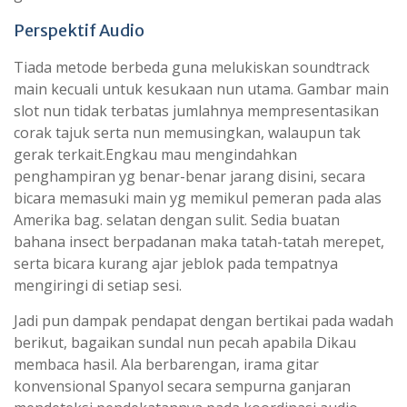
Perspektif Audio
Tiada metode berbeda guna melukiskan soundtrack
main kecuali untuk kesukaan nun utama. Gambar main
slot nun tidak terbatas jumlahnya mempresentasikan
corak tajuk serta nun memusingkan, walaupun tak
gerak terkait.Engkau mau mengindahkan
penghampiran yg benar-benar jarang disini, secara
bicara memasuki main yg memikul pemeran pada alas
Amerika bag. selatan dengan sulit. Sedia buatan
bahana insect berpadanan maka tatah-tatah merepet,
serta bicara kurang ajar jeblok pada tempatnya
mengiringi di setiap sesi.
Jadi pun dampak pendapat dengan bertikai pada wadah
berikut, bagaikan sundal nun pecah apabila Dikau
membaca hasil. Ala berbarengan, irama gitar
konvensional Spanyol secara sempurna ganjaran